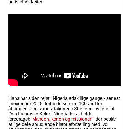
bedstefars fætter.
Hans har siden rejst i Nigeria adskillige gange - senest
i november 2018, forbindelse med 100-året for
åbningen af missionsstationen i Shellem; inviteret af
Den Lutherske Kirke i Nigeria for at holde
foredraget:
'Manden, konen og missionen'
, der består
af lige dele sprudlende historiefortælling med lyd,