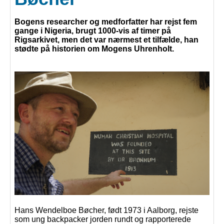
Bogens researcher og medforfatter har rejst fem
gange i Nigeria, brugt 1000-vis af timer på
Rigsarkivet, men det var nærmest et tilfælde, han
stødte på historien om Mogens Uhrenholt.
Hans Wendelboe Bøcher, født 1973 i Aalborg, rejste
som ung backpacker jorden rundt og rapporterede