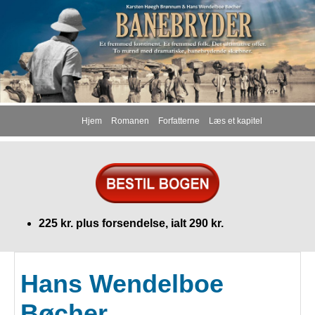
Hjem
Romanen
Forfatterne
Læs et kapitel
225 kr. plus forsendelse, ialt 290 kr.
Hans Wendelboe
Bøcher